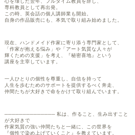
心を壊した翌年、フルタイム教員を辞し、
専科教員として再出発。
この時、英会話の個人講師業も開始。
自身の作品販売にも、本気で取り組み始めました。
現在、ハンドメイド作家に寄り添う専門家として、
「作家が抱える悩み」や「アート気質な人々が
輝くための支援」を考え、『秘密喜地』という
講座を主宰しています。
一人ひとりの個性を尊重し、自信を持って
人生を歩むためのサポートを提供するべく奔走、
仲間たちが大好きで命をかけて取り組んでいます。
────────────── 私は、作ること、生み出すこと
が大好きで
作家気質の強い仲間たちと一緒に、この世界を
『個性で染め上げていくこと』を教えています。