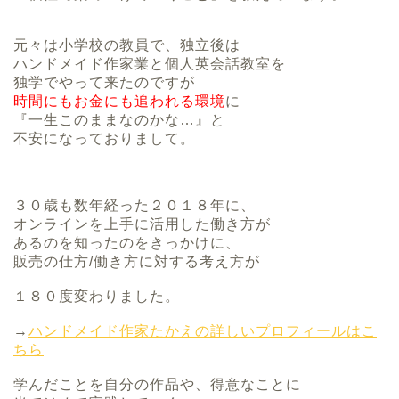
元々は小学校の教員で、独立後は
ハンドメイド作家業と個人英会話教室を
独学でやって来たのですが
時間にもお金にも追われる環境
に
『一生このままなのかな…』と
不安になっておりまして。
３０歳も数年経った２０１８年に、
オンラインを上手に活用した働き方が
あるのを知ったのをきっかけに、
販売の仕方/働き方に対する考え方が
１８０度変わりました。
→
ハンドメイド作家たかえの詳しいプロフィールはこ
ちら
学んだことを自分の作品や、得意なことに