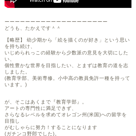
ーーーーーーーーーーーーーーーーーーーー
どうも、たかえです＾＾
【略歴】 幼少期から「絵を描くのが好き」という思い
を持ち続け、
いじめられっこの経験から少数派の意見を大切にした
い、
個性豊かな世界を目指したい、とまずは教育の道を志
しました。
(教育学部、美術専修。小中高の教員免許一種を持って
います。)
が、そこはあくまで『教育学部』。
アートの専門性に満足できず、
さらなるレベルを求めてオレゴン州(米国)への留学を
目指し
がむしゃらに努力！することになります
(ガチンコ野郎でした)。