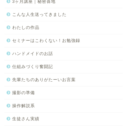
3ヶ月講座｜秘密喜地
こんな人生送ってきました
わたしの作品
セミナーはこわくない！お勉強録
ハンドメイドのお話
仕組みづくり奮闘記
先輩たちのありがたーいお言葉
撮影の準備
操作解説系
生徒さん実績