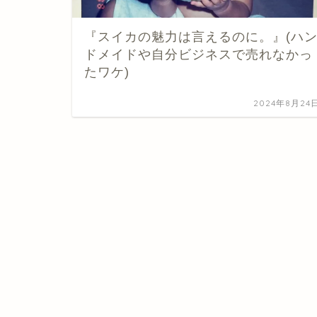
『スイカの魅力は言えるのに。』(ハ
ドメイドや自分ビジネスで売れなかっ
たワケ)
2024年8月24