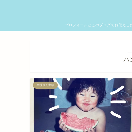
プロフィールとこのブログでお伝えし
―
ハ
生徒さん実績