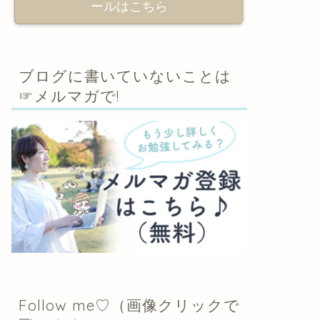
ールはこちら
ブログに書いていないことは
☞メルマガで!
Follow me♡（画像クリックで