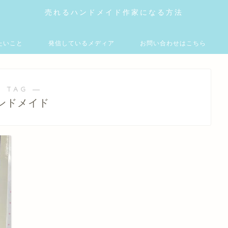
売れるハンドメイド作家になる方法
たいこと
発信しているメディア
お問い合わせはこちら
 TAG ―
ンドメイド