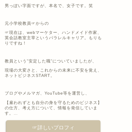
男っぽい字面ですが、本名で、女子です。笑
元小学校教員☞からの
☞
現在は、webマーケター、ハンドメイド作家、
英会話教室主宰というパラレルキャリア。
もりも
りですね！
教員という”安定した職”についていましたが、
現場の大変さと、これからの未来に不安を覚え、
ネットビジネスSTART。
ブログやメルマガ、YouTube等を運営し、
【雇われずとも自分の身を守るためのビジネス】
の仕方、考え方について、情報を発信していま
す。…
☞詳しいプロフィ