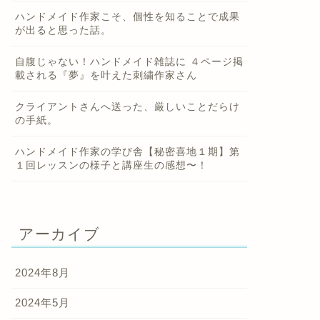
ハンドメイド作家こそ、個性を知ることで成果
が出ると思った話。
自腹じゃない！ハンドメイド雑誌に ４ページ掲
載される『夢』を叶えた刺繍作家さん
クライアントさんへ送った、厳しいことだらけ
の手紙。
ハンドメイド作家の学び舎【秘密喜地１期】第
１回レッスンの様子と講座生の感想〜！
アーカイブ
2024年8月
2024年5月