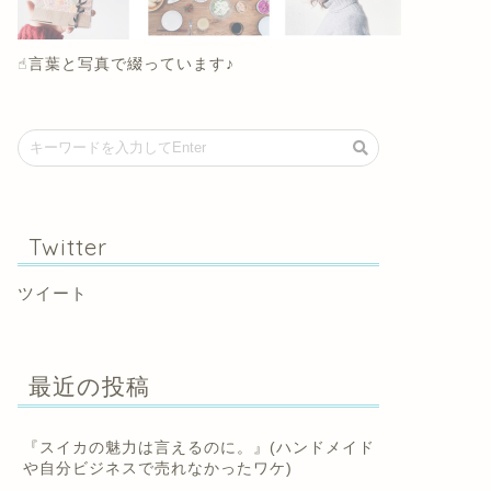
☝︎言葉と写真で綴っています♪
Twitter
ツイート
最近の投稿
『スイカの魅力は言えるのに。』(ハンドメイド
や自分ビジネスで売れなかったワケ)