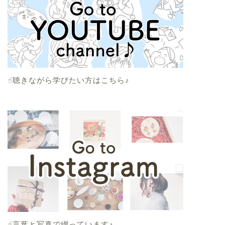
☝︎聴きながら学びたい方はこちら♪
☝︎言葉と写真で綴っています♪