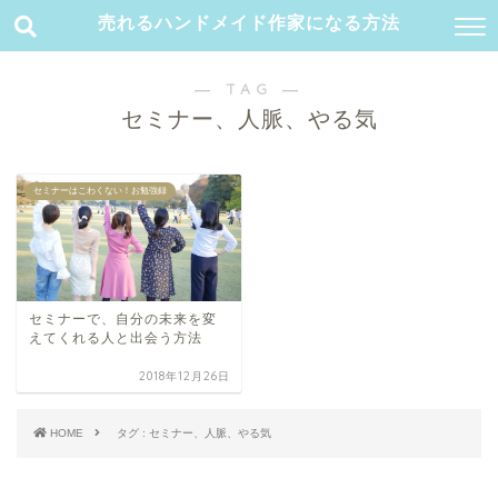
売れるハンドメイド作家になる方法
― TAG ―
セミナー、人脈、やる気
セミナーはこわくない！お勉強録
セミナーで、自分の未来を変
えてくれる人と出会う方法
2018年12月26日
HOME
タグ : セミナー、人脈、やる気