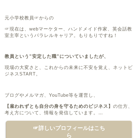
元小学校教員☞からの
☞
現在は、webマーケター、ハンドメイド作家、英会話教
室主宰というパラレルキャリア。
もりもりですね！
教員という”安定した職”についていましたが、
現場の大変さと、これからの未来に不安を覚え、ネットビ
ジネスSTART。
ブログやメルマガ、YouTube等を運営し、
【雇われずとも自分の身を守るためのビジネス】
の仕方、
考え方について、情報を発信しています。…
☞詳しいプロフィールはこち
ら