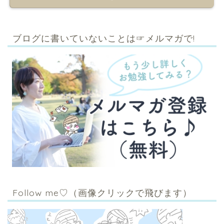
ブログに書いていないことは☞メルマガで!
Follow me♡（画像クリックで飛びます）